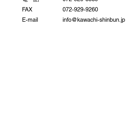
FAX
072-929-9260
E-mail
info@kawachi-shinbun.jp
会社概要
販促企画事業
地
株式会社河内新聞社
〒579-8043 大阪府東大阪市客坊町2-15
TEL 072-929-8539
© 2022 by ​KAWACHISI